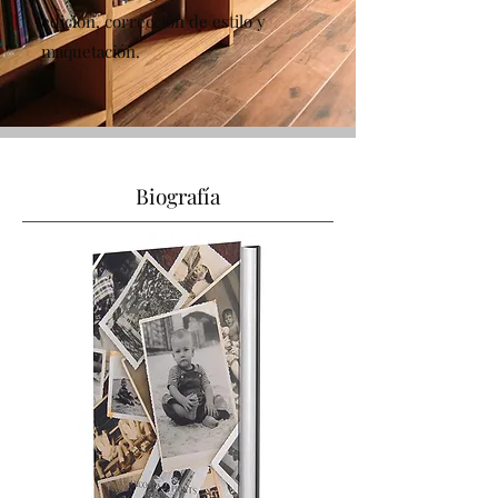
edición, corrección de estilo y
maquetación.
Biografía